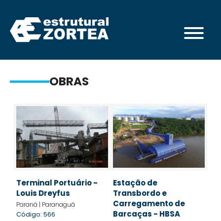
OBRAS
Terminal Portuário -
Estação de
Louis Dreyfus
Transbordo e
Carregamento de
Paraná | Paranaguá
Barcaças - HBSA
Código: 566